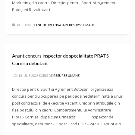
Marketing din cadrul Direcției pentru Sport și Agrement
Botoșani Rezultataici
PUBLICAT IN
ANUNTURI ANGAJARI
,
RESURSE UMANE
Anunt concurs inspector de specialitate PRATS
Cornisa debutant
JOI, 16 IULIE 2026
SCRIS DE
RESURSE UMANE
Direcţia pentru Sport și Agrement Botoşani organizează
concurs pentru ocuparea pe perioadă nedeterminată a unui
post contractual de execuție vacant, unic prin atribuțiile din
fișa postului din cadrul Compartimentului Administrare
PRATS Cornișa, după cum urmează: Inspector de
specialitate, debutant – 1 post cod COR – 242203 Anunt aici