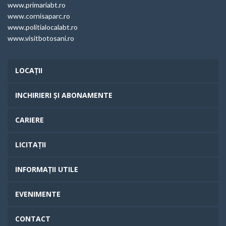
www.primariabt.ro
www.cornisaparc.ro
www.politialocalabt.ro
www.visitbotosani.ro
LOCAȚII
INCHIRIERI ȘI ABONAMENTE
CARIERE
LICITAȚII
INFORMAȚII UTILE
EVENIMENTE
CONTACT