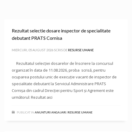
Rezultat selectie dosare inspector de specialitate
debutant PRATS Cornisa
MIERCURI, 05 AUGUST 2026
SCRIS DE
RESURSE UMANE
Rezultatul selecției dosarelor de înscriere la concursul
organizat în data de 11.08.2026, proba scrisă, pentru
ocuparea postului unic de execuție vacant de inspector de
specialitate debutant la Serviciul Administrare PRATS
Cornișa din cadrul Direcției pentru Sport și Agrement este
următorul: Rezultat aici
PUBLICAT IN
ANUNTURI ANGAJARI
,
RESURSE UMANE