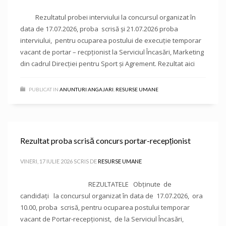
Rezultatul probei interviului la concursul organizat în
data de 17.07.2026, proba scrisă și 21.07.2026 proba
interviului, pentru ocuparea postului de execuție temporar
vacant de portar – recpționist la Serviciul Încasări, Marketing
din cadrul Direcției pentru Sport și Agrement. Rezultat aici
PUBLICAT IN
ANUNTURI ANGAJARI
,
RESURSE UMANE
Rezultat proba scrisă concurs portar-recepționist
VINERI, 17 IULIE 2026
SCRIS DE
RESURSE UMANE
REZULTATELE Obținute de
candidați la concursul organizat în data de 17.07.2026, ora
10.00, proba scrisă, pentru ocuparea postului temporar
vacant de Portar-recepționist, de la Serviciul Încasări,