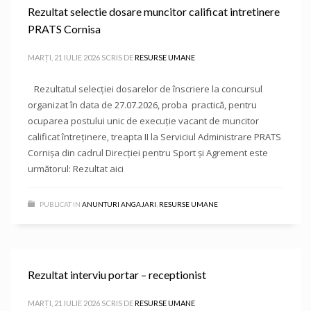
Rezultat selectie dosare muncitor calificat intretinere
PRATS Cornisa
MARȚI, 21 IULIE 2026
SCRIS DE
RESURSE UMANE
Rezultatul selecției dosarelor de înscriere la concursul
organizat în data de 27.07.2026, proba practică, pentru
ocuparea postului unic de execuție vacant de muncitor
calificat întreținere, treapta II la Serviciul Administrare PRATS
Cornișa din cadrul Direcției pentru Sport și Agrement este
următorul: Rezultat aici
PUBLICAT IN
ANUNTURI ANGAJARI
,
RESURSE UMANE
Rezultat interviu portar – receptionist
MARȚI, 21 IULIE 2026
SCRIS DE
RESURSE UMANE