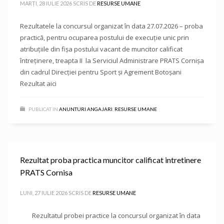
MARȚI, 28 IULIE 2026
SCRIS DE
RESURSE UMANE
Rezultatele la concursul organizat în data 27.07.2026 – proba
practică, pentru ocuparea postului de execuție unic prin
atribuțiile din fișa postului vacant de muncitor calificat
întreținere, treapta II la Serviciul Administrare PRATS Cornișa
din cadrul Direcției pentru Sport și Agrement Botoșani
Rezultat aici
PUBLICAT IN
ANUNTURI ANGAJARI
,
RESURSE UMANE
Rezultat proba practica muncitor calificat intretinere
PRATS Cornisa
LUNI, 27 IULIE 2026
SCRIS DE
RESURSE UMANE
Rezultatul probei practice la concursul organizat în data