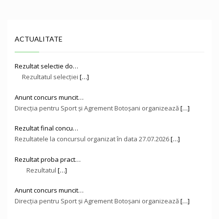
ACTUALITATE
Rezultat selectie do…
Rezultatul selecției
[…]
Anunt concurs muncit…
Direcţia pentru Sport și Agrement Botoşani organizează
[…]
Rezultat final concu…
Rezultatele la concursul organizat în data 27.07.2026
[…]
Rezultat proba pract…
Rezultatul
[…]
Anunt concurs muncit…
Direcţia pentru Sport și Agrement Botoşani organizează
[…]