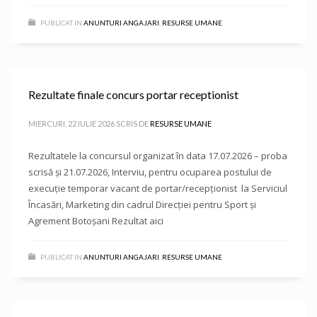
PUBLICAT IN
ANUNTURI ANGAJARI
,
RESURSE UMANE
Rezultate finale concurs portar receptionist
MIERCURI, 22 IULIE 2026
SCRIS DE
RESURSE UMANE
Rezultatele la concursul organizat în data 17.07.2026 – proba
scrisă și 21.07.2026, Interviu, pentru ocuparea postului de
execuție temporar vacant de portar/recepționist la Serviciul
Încasări, Marketing din cadrul Direcției pentru Sport și
Agrement Botoșani Rezultat aici
PUBLICAT IN
ANUNTURI ANGAJARI
,
RESURSE UMANE