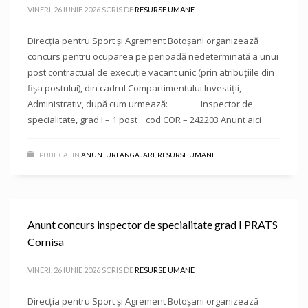
VINERI, 26 IUNIE 2026
SCRIS DE
RESURSE UMANE
Direcţia pentru Sport și Agrement Botoşani organizează
concurs pentru ocuparea pe perioadă nedeterminată a unui
post contractual de execuție vacant unic (prin atribuțiile din
fișa postului), din cadrul Compartimentului Investiții,
Administrativ, după cum urmează: Inspector de
specialitate, grad I – 1 post cod COR – 242203 Anunt aici
PUBLICAT IN
ANUNTURI ANGAJARI
,
RESURSE UMANE
Anunt concurs inspector de specialitate grad I PRATS
Cornisa
VINERI, 26 IUNIE 2026
SCRIS DE
RESURSE UMANE
Direcţia pentru Sport și Agrement Botoşani organizează