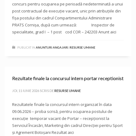
concurs pentru ocuparea pe perioadă nedeterminată a unui
post contractual de execuție vacant, unic prin atribuțiile din
fișa postului din cadrul Compartimentului Administrare
PRATS Cornișa, după cum urmează: Inspector de
specialitate, grad I – 1 post cod COR – 242203 Anunt aici
PUBLICAT IN
ANUNTURI ANGAJARI
,
RESURSE UMANE
Rezultate finale la concursul intern portar receptionist
JOI, 11 IUNIE 2026
SCRIS DE
RESURSE UMANE
Rezultatele finale la concursul intern organizat în data
09.06.2026 – proba scrisă, pentru ocuparea postului de
execuție temporar vacant de Portar – recepționist la
Serviciul Încasări, Marketing din cadrul Direcției pentru Sport
și Agrement Botoșani Rezultat aici