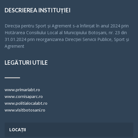
DESCRIEREA INSTITUȚIEI
Direcția pentru Sport și Agrement s-a înfiinţat în anul 2024 prin
Hotărarea Consiliului Local al Municipiului Botoșani, nr. 23 din
31.01.2024 prin reorganizarea Direcției Servicii Publice, Sport și
Agrement
LEGĂTURI UTILE
www.primariabt.ro
www.cornisaparc.ro
www.politialocalabt.ro
www.visitbotosani.ro
LOCAȚII