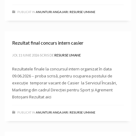
PUBLICAT IN
ANUNTURI ANGAJARI
,
RESURSE UMANE
Rezultat final concurs intern casier
JOI, 11 IUNIE 2026
SCRIS DE
RESURSE UMANE
Rezultatele finale la concursul intern organizat în data
09.06.2026 – proba scrisă, pentru ocuparea postului de
execuție temporar vacant de Casier la Serviciul Încasări,
Marketing din cadrul Direcției pentru Sport și Agrement
Botoșani Rezultat aici
PUBLICAT IN
ANUNTURI ANGAJARI
,
RESURSE UMANE