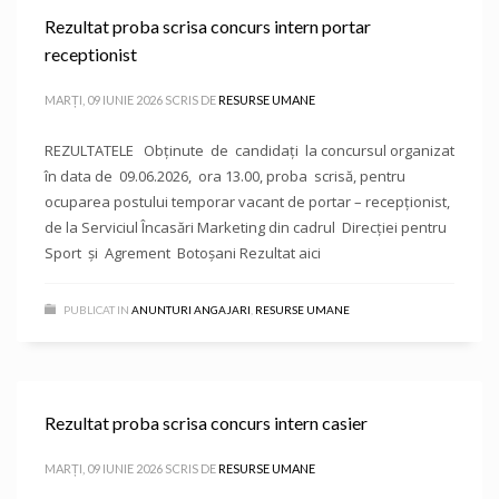
Rezultat proba scrisa concurs intern portar
receptionist
MARȚI, 09 IUNIE 2026
SCRIS DE
RESURSE UMANE
REZULTATELE Obținute de candidați la concursul organizat
în data de 09.06.2026, ora 13.00, proba scrisă, pentru
ocuparea postului temporar vacant de portar – recepționist,
de la Serviciul Încasări Marketing din cadrul Direcției pentru
Sport și Agrement Botoșani Rezultat aici
PUBLICAT IN
ANUNTURI ANGAJARI
,
RESURSE UMANE
Rezultat proba scrisa concurs intern casier
MARȚI, 09 IUNIE 2026
SCRIS DE
RESURSE UMANE