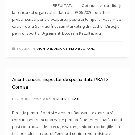
REZULTATUL Obținut de candidați
la concursul organizat în data de 09.06.2026, ora 10.00,
proba scrisă, pentru ocuparea postului temporar vacant de
casier, de la Serviciul Încasări Marketing din cadrul Direcției
pentru Sport și Agrement Botoșani Rezultat aici
PUBLICAT IN
ANUNTURI ANGAJARI
,
RESURSE UMANE
Anunt concurs inspector de specialitate PRATS
Cornisa
LUNI, 08 IUNIE 2026
SCRIS DE
RESURSE UMANE
Direcţia pentru Sport și Agrement Botoşani organizează
concurs pentru ocuparea pe perioadă nedeterminată a unui
post contractual de execuție vacant, unic prin atribuțiile din
fișa postului din cadrul Compartimentului Administrare