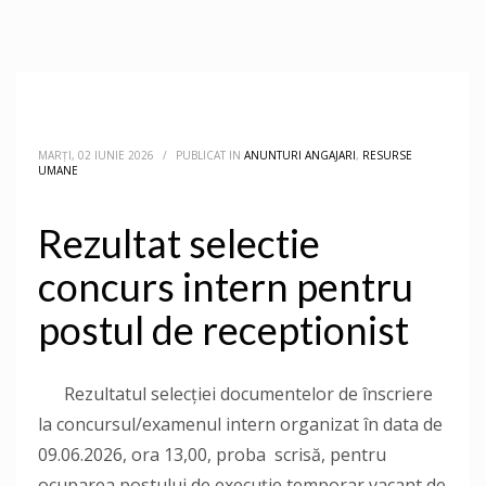
MARȚI, 02 IUNIE 2026
/
PUBLICAT IN
ANUNTURI ANGAJARI
,
RESURSE
UMANE
Rezultat selectie
concurs intern pentru
postul de receptionist
Rezultatul selecției documentelor de înscriere
la concursul/examenul intern organizat în data de
09.06.2026, ora 13,00, proba scrisă, pentru
ocuparea postului de execuție temporar vacant de