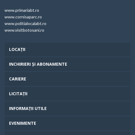
www.primariabt.ro
www.cornisaparc.ro
www.politialocalabt.ro
www.visitbotosani.ro
LOCAȚII
INCHIRIERI ȘI ABONAMENTE
CARIERE
LICITAȚII
INFORMAȚII UTILE
EVENIMENTE