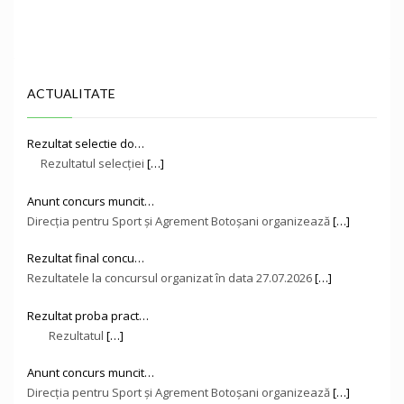
ACTUALITATE
Rezultat selectie do…
Rezultatul selecției
[…]
Anunt concurs muncit…
Direcţia pentru Sport și Agrement Botoşani organizează
[…]
Rezultat final concu…
Rezultatele la concursul organizat în data 27.07.2026
[…]
Rezultat proba pract…
Rezultatul
[…]
Anunt concurs muncit…
Direcţia pentru Sport și Agrement Botoşani organizează
[…]