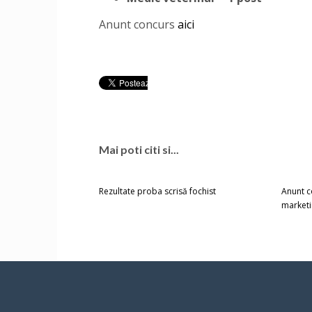
Anunt concurs
aici
Mai poti citi si...
Rezultate proba scrisă fochist
Anunt c
market