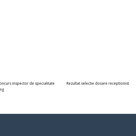
oncurs inspector de specialitate
Rezultat selectie dosare receptionist
ing