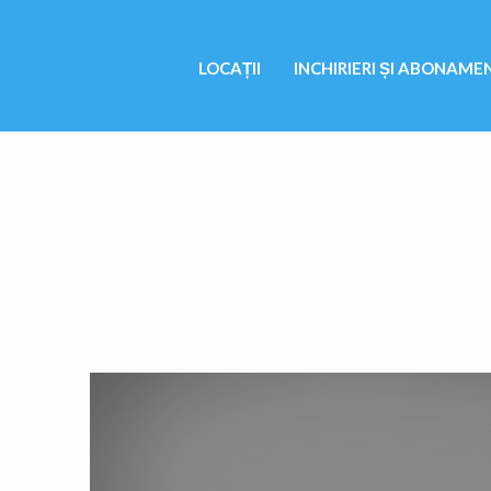
LOCAȚII
INCHIRIERI ȘI ABONAME