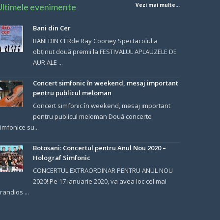
Ultimele evenimente
Vezi mai multe...
Bani din Cer
BANI DIN CERde Ray Cooney Spectacolul a
obținut două premii la FESTIVALUL APLAUZELE DE
AUR ALE ...
Concert simfonic în weekend, mesaj important
pentru publicul meloman
Concert simfonic în weekend, mesaj important
pentru publicul meloman Două concerte
imfonice su...
Botosani: Concertul pentru Anul Nou 2020 –
Holograf Simfonic
CONCERTUL EXTRAORDINAR PENTRU ANUL NOU
2020! Pe 17 ianuarie 2020, va avea loc cel mai
randios ...