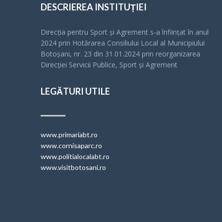
DESCRIEREA INSTITUȚIEI
Direcția pentru Sport și Agrement s-a înfiinţat în anul
2024 prin Hotărarea Consiliului Local al Municipiului
Botoșani, nr. 23 din 31.01.2024 prin reorganizarea
Direcției Servicii Publice, Sport și Agrement
LEGĂTURI UTILE
www.primariabt.ro
www.cornisaparc.ro
www.politialocalabt.ro
www.visitbotosani.ro