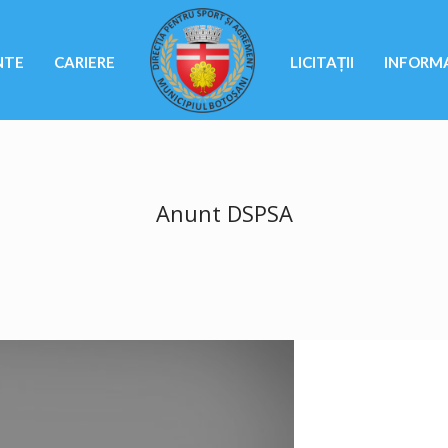
NTE
CARIERE
LICITAȚII
INFORMA
Anunt DSPSA