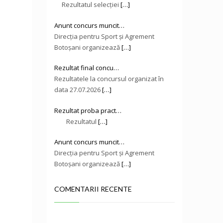
Rezultatul selecției
[…]
Anunt concurs muncit…
Direcţia pentru Sport și Agrement
Botoşani organizează
[…]
Rezultat final concu…
Rezultatele la concursul organizat în
data 27.07.2026
[…]
Rezultat proba pract…
Rezultatul
[…]
Anunt concurs muncit…
Direcţia pentru Sport și Agrement
Botoşani organizează
[…]
COMENTARII RECENTE