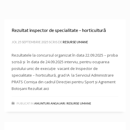
Rezultat inspector de specialitate – horticultură
JOI, 25 SEPTEMBRIE 2025
SCRIS DE
RESURSE UMANE
Rezultatele la concursul organizat în data 22.09.2025 – proba
scrisă și în data de 24.09.2025 interviu, pentru ocuparea
postului unic de execuție vacant de Inspector de
specialitate – horticultură, grad IA la Serviciul Administrare
PRATS Cornișa din cadrul Direcției pentru Sport și Agrement
Botoșani Rezultat aici
PUBLICAT IN
ANUNTURI ANGAJARI
,
RESURSE UMANE