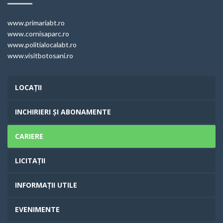
www.primariabt.ro
www.cornisaparc.ro
www.politialocalabt.ro
www.visitbotosani.ro
LOCAȚII
INCHIRIERI ȘI ABONAMENTE
CARIERE
LICITAȚII
INFORMAȚII UTILE
EVENIMENTE