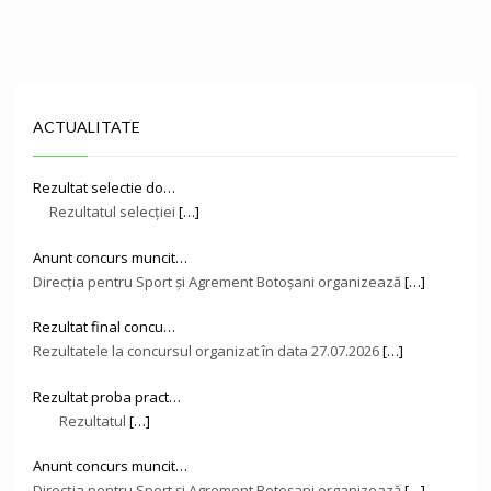
ACTUALITATE
Rezultat selectie do…
Rezultatul selecției
[…]
Anunt concurs muncit…
Direcţia pentru Sport și Agrement Botoşani organizează
[…]
Rezultat final concu…
Rezultatele la concursul organizat în data 27.07.2026
[…]
Rezultat proba pract…
Rezultatul
[…]
Anunt concurs muncit…
Direcţia pentru Sport și Agrement Botoşani organizează
[…]