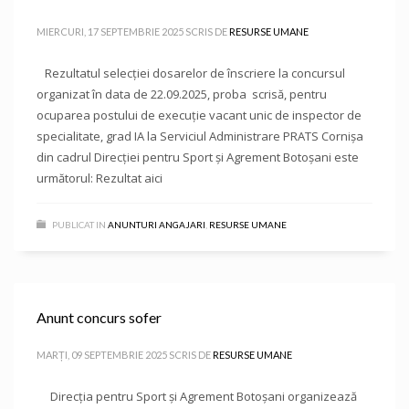
MIERCURI, 17 SEPTEMBRIE 2025
SCRIS DE
RESURSE UMANE
Rezultatul selecției dosarelor de înscriere la concursul
organizat în data de 22.09.2025, proba scrisă, pentru
ocuparea postului de execuție vacant unic de inspector de
specialitate, grad IA la Serviciul Administrare PRATS Cornișa
din cadrul Direcției pentru Sport și Agrement Botoșani este
următorul: Rezultat aici
PUBLICAT IN
ANUNTURI ANGAJARI
,
RESURSE UMANE
Anunt concurs sofer
MARȚI, 09 SEPTEMBRIE 2025
SCRIS DE
RESURSE UMANE
Direcţia pentru Sport și Agrement Botoşani organizează