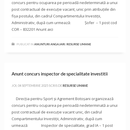
concurs pentru ocuparea pe perioadă nedeterminată a unui
post contractual de execuție vacant, unic prin atribuțiile din
fișa postului, din cadrul Compartimentului Investiții,
Administrativ, după cum urmează: Șofer – 1 post cod
COR – 832201 Anunt aici
PUBLICAT IN
ANUNTURI ANGAJARI
,
RESURSE UMANE
Anunt concurs inspector de specialitate investitii
JOI, 04 SEPTEMBRIE 2025
SCRIS DE
RESURSE UMANE
Direcţia pentru Sport și Agrement Botoşani organizează
concurs pentru ocuparea pe perioadă nedeterminată a unui
post contractual de execuție vacant unic, din cadrul
Compartimentului Investiții, Administrativ, după cum
urmează: Inspector de specialitate, grad IA – 1 post