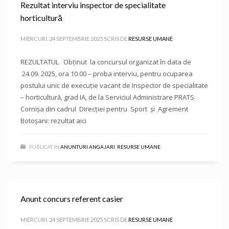
Rezultat interviu inspector de specialitate
horticultură
MIERCURI, 24 SEPTEMBRIE 2025
SCRIS DE
RESURSE UMANE
REZULTATUL Obținut la concursul organizat în data de
24.09. 2025, ora 10.00 – proba interviu, pentru ocuparea
postului unic de execuție vacant de Inspector de specialitate
– horticultură, grad IA, de la Serviciul Administrare PRATS
Cornișa din cadrul Direcției pentru Sport și Agrement
Botoșani: rezultat aici
PUBLICAT IN
ANUNTURI ANGAJARI
,
RESURSE UMANE
Anunt concurs referent casier
MIERCURI, 24 SEPTEMBRIE 2025
SCRIS DE
RESURSE UMANE