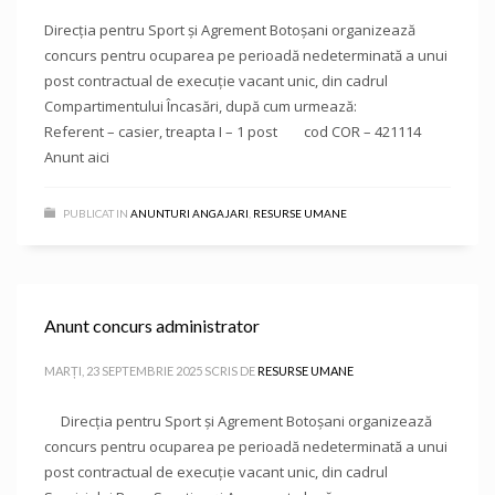
Direcţia pentru Sport și Agrement Botoşani organizează
concurs pentru ocuparea pe perioadă nedeterminată a unui
post contractual de execuție vacant unic, din cadrul
Compartimentului Încasări, după cum urmează:
Referent – casier, treapta I – 1 post cod COR – 421114
Anunt aici
PUBLICAT IN
ANUNTURI ANGAJARI
,
RESURSE UMANE
Anunt concurs administrator
MARȚI, 23 SEPTEMBRIE 2025
SCRIS DE
RESURSE UMANE
Direcţia pentru Sport și Agrement Botoşani organizează
concurs pentru ocuparea pe perioadă nedeterminată a unui
post contractual de execuție vacant unic, din cadrul