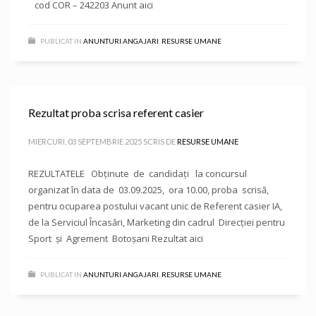
cod COR – 242203 Anunt aici
PUBLICAT IN
ANUNTURI ANGAJARI
,
RESURSE UMANE
Rezultat proba scrisa referent casier
MIERCURI, 03 SEPTEMBRIE 2025
SCRIS DE
RESURSE UMANE
REZULTATELE Obținute de candidați la concursul
organizat în data de 03.09.2025, ora 10.00, proba scrisă,
pentru ocuparea postului vacant unic de Referent casier IA,
de la Serviciul Încasări, Marketing din cadrul Direcției pentru
Sport și Agrement Botoșani Rezultat aici
PUBLICAT IN
ANUNTURI ANGAJARI
,
RESURSE UMANE