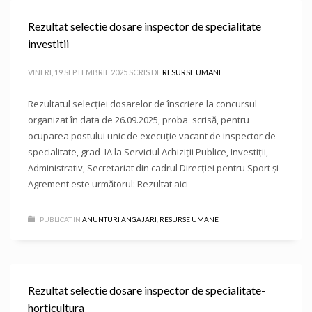
Rezultat selectie dosare inspector de specialitate
investitii
VINERI, 19 SEPTEMBRIE 2025
SCRIS DE
RESURSE UMANE
Rezultatul selecției dosarelor de înscriere la concursul
organizat în data de 26.09.2025, proba scrisă, pentru
ocuparea postului unic de execuție vacant de inspector de
specialitate, grad IA la Serviciul Achiziții Publice, Investiții,
Administrativ, Secretariat din cadrul Direcției pentru Sport și
Agrement este următorul: Rezultat aici
PUBLICAT IN
ANUNTURI ANGAJARI
,
RESURSE UMANE
Rezultat selectie dosare inspector de specialitate-
horticultura