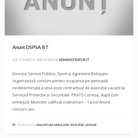
Anunt DSPSA BT
JOI, 17 MARTIE 2022
SCRIS DE
ADMINISTRATOR IT
Direcţia Servicii Publice, Sport și Agrement Botoşani
organizează concurs pentru ocuparea pe perioadă
nedeterminată a unui post contractual de execuție vacant la
Serviciul Protecție şi Securitate PRATS Cornișa, după cum
urmează: Muncitor calificat (salvamar) – 1 post Anunt
concurs aici
PUBLICAT IN
ANUNTURI ANGAJARI
,
RESURSE UMANE