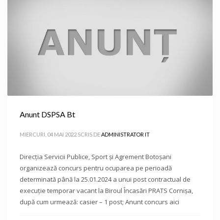
Anunt DSPSA Bt
MIERCURI, 04 MAI 2022
SCRIS DE
ADMINISTRATOR IT
Direcţia Servicii Publice, Sport și Agrement Botoşani
organizează concurs pentru ocuparea pe perioadă
determinată până la 25.01.2024 a unui post contractual de
execuție temporar vacant la Biroul Încasări PRATS Cornișa,
după cum urmează: casier – 1 post; Anunt concurs aici