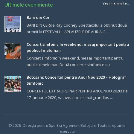
Ultimele evenimente
Vezi mai multe...
Bani din Cer
BANI DIN CERde Ray Cooney Spectacolul a obținut două
premii la FESTIVALUL APLAUZELE DE AUR ALE ...
Concert simfonic în weekend, mesaj important pentru
publicul meloman
Concert simfonic în weekend, mesaj important pentru
publicul meloman Două concerte simfonice su...
Botosani: Concertul pentru Anul Nou 2020 – Holograf
Simfonic
CONCERTUL EXTRAORDINAR PENTRU ANUL NOU 2020! Pe
17 ianuarie 2020, va avea loc cel mai grandios ...
© 202
6
Direcția pentru Sport și Agrement Botoșani.
Toate drepturile
rezervate.