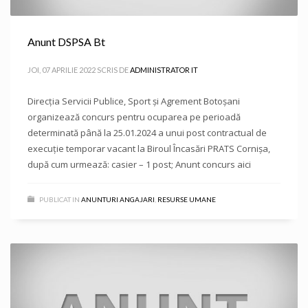
Anunt DSPSA Bt
JOI, 07 APRILIE 2022
SCRIS DE
ADMINISTRATOR IT
Direcţia Servicii Publice, Sport și Agrement Botoşani
organizează concurs pentru ocuparea pe perioadă
determinată până la 25.01.2024 a unui post contractual de
execuție temporar vacant la Biroul Încasări PRATS Cornișa,
după cum urmează: casier – 1 post; Anunt concurs aici
PUBLICAT IN
ANUNTURI ANGAJARI
,
RESURSE UMANE