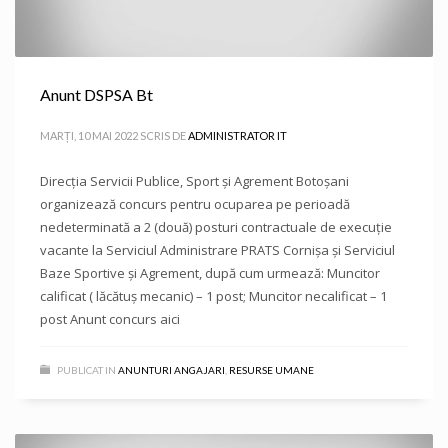
Anunt DSPSA Bt
MARȚI, 10 MAI 2022
SCRIS DE
ADMINISTRATOR IT
Direcţia Servicii Publice, Sport și Agrement Botoşani
organizează concurs pentru ocuparea pe perioadă
nedeterminată a 2 (două) posturi contractuale de execuție
vacante la Serviciul Administrare PRATS Cornișa și Serviciul
Baze Sportive și Agrement, după cum urmează: Muncitor
calificat ( lăcătuș mecanic) – 1 post; Muncitor necalificat – 1
post Anunt concurs aici
PUBLICAT IN
ANUNTURI ANGAJARI
,
RESURSE UMANE