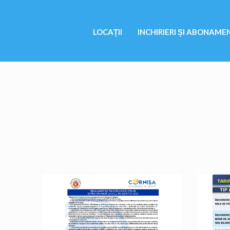
LOCAȚII
INCHIRIERI ȘI ABONAME