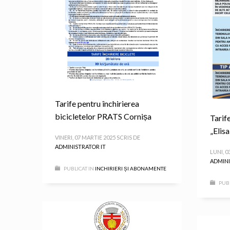
Tarife pentru închirierea
bicicletelor PRATS Cornișa
Tarif
„Elis
VINERI, 07 MARTIE 2025
SCRIS DE
ADMINISTRATOR IT
LUNI, 0
ADMINI
PUBLICAT IN
INCHIRIERI ȘI ABONAMENTE
PUBL