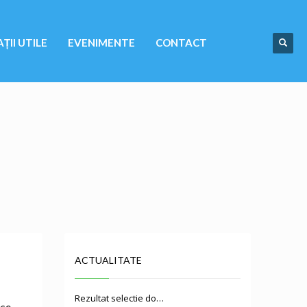
ȚII UTILE
EVENIMENTE
CONTACT
ACTUALITATE
Rezultat selectie do…
ese