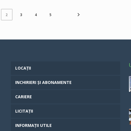
3
4
5
2
LOCAȚII
INCHIRIERI ȘI ABONAMENTE
CARIERE
LICITAȚII
INFORMAȚII UTILE