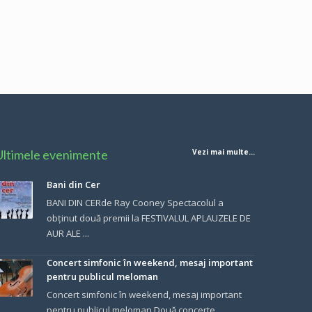
Ultimele evenimente
Vezi mai multe...
Bani din Cer
BANI DIN CERde Ray Cooney Spectacolul a
obținut două premii la FESTIVALUL APLAUZELE DE
AUR ALE ...
Concert simfonic în weekend, mesaj important
pentru publicul meloman
Concert simfonic în weekend, mesaj important
pentru publicul meloman Două concerte