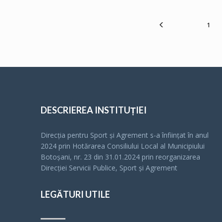
1
DESCRIEREA INSTITUȚIEI
Direcția pentru Sport și Agrement s-a înfiinţat în anul
2024 prin Hotărarea Consiliului Local al Municipiului
Botoșani, nr. 23 din 31.01.2024 prin reorganizarea
Direcției Servicii Publice, Sport și Agrement
LEGĂTURI UTILE