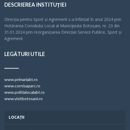
DESCRIEREA INSTITUȚIEI
Direcția pentru Sport și Agrement s-a înfiinţat în anul 2024 prin
Hotărarea Consiliului Local al Municipiului Botoșani, nr. 23 din
31.01.2024 prin reorganizarea Direcției Servicii Publice, Sport și
Agrement
LEGĂTURI UTILE
www.primariabt.ro
www.cornisaparc.ro
www.politialocalabt.ro
www.visitbotosani.ro
LOCAȚII