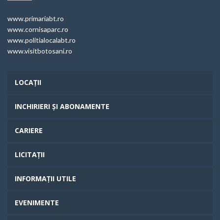
www.primariabt.ro
www.cornisaparc.ro
www.politialocalabt.ro
www.visitbotosani.ro
LOCAȚII
INCHIRIERI ȘI ABONAMENTE
CARIERE
LICITAȚII
INFORMAȚII UTILE
EVENIMENTE