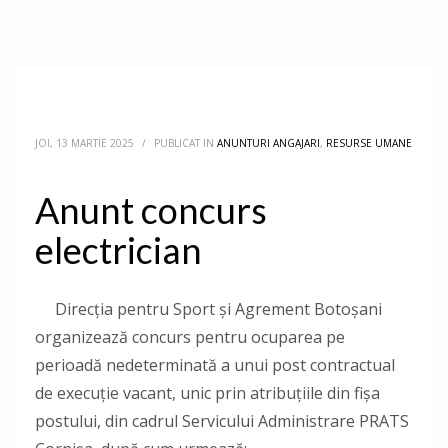
JOI, 13 MARTIE 2025
/
PUBLICAT IN
ANUNTURI ANGAJARI
,
RESURSE UMANE
Anunt concurs
electrician
Direcţia pentru Sport și Agrement Botoşani
organizează concurs pentru ocuparea pe
perioadă nedeterminată a unui post contractual
de execuție vacant, unic prin atribuțiile din fișa
postului, din cadrul Servicului Administrare PRATS