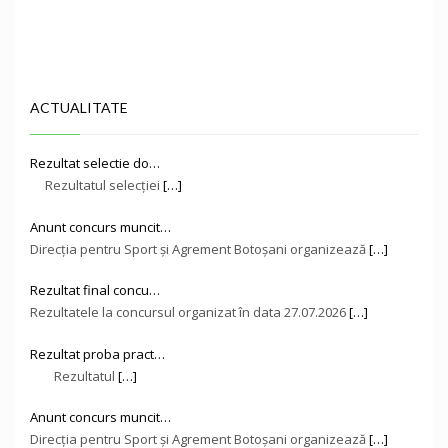
ACTUALITATE
Rezultat selectie do…
Rezultatul selecției
[…]
Anunt concurs muncit…
Direcţia pentru Sport și Agrement Botoşani organizează
[…]
Rezultat final concu…
Rezultatele la concursul organizat în data 27.07.2026
[…]
Rezultat proba pract…
Rezultatul
[…]
Anunt concurs muncit…
Direcţia pentru Sport și Agrement Botoşani organizează
[…]