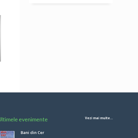
Ultimele evenimente
Vezi mai multe...
Bani din Cer