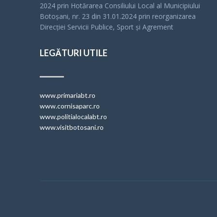
2024 prin Hotărarea Consiliului Local al Municipiului
Botoșani, nr. 23 din 31.01.2024 prin reorganizarea
Direcției Servicii Publice, Sport și Agrement
LEGĂTURI UTILE
www.primariabt.ro
www.cornisaparc.ro
www.politialocalabt.ro
www.visitbotosani.ro