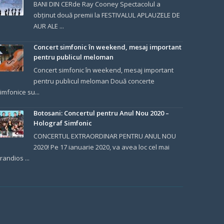
BANI DIN CERde Ray Cooney Spectacolul a
obținut două premii la FESTIVALUL APLAUZELE DE
AUR ALE ...
Concert simfonic în weekend, mesaj important
pentru publicul meloman
Concert simfonic în weekend, mesaj important
pentru publicul meloman Două concerte
imfonice su...
Botosani: Concertul pentru Anul Nou 2020 –
Holograf Simfonic
CONCERTUL EXTRAORDINAR PENTRU ANUL NOU
2020! Pe 17 ianuarie 2020, va avea loc cel mai
randios ...
.