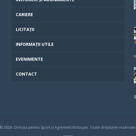
CARIERE
LICITAȚII
INFORMAȚII UTILE
s
EVENIMENTE
CONTACT
g
© 202
6
Direcția pentru Sport și Agrement Botoșani.
Toate drepturile rezervate