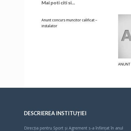
Mai poti citi si...
Anunt concurs muncitor calificat –
instalator
ANUNT
DESCRIEREA INSTITUȚIEI
Direcția pentru Sport și Agrement s-a înfiinţat în anul