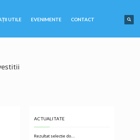
ȚII UTILE
EVENIMENTE
CONTACT
estitii
ACTUALITATE
Rezultat selectie do…