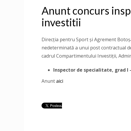
Anunt concurs inspe
investitii
Direcţia pentru Sport și Agrement Boto
nedeterminată a unui post contractual de e
cadrul Compartimentului Investiții, 
Inspector de specialitate, grad I
–
Anunt
aici