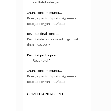
Rezultatul selecției
[…]
Anunt concurs muncit…
Direcţia pentru Sport și Agrement
Botoşani organizează
[…]
Rezultat final concu…
Rezultatele la concursul organizat în
data 27.07.2026
[…]
Rezultat proba pract…
Rezultatul
[…]
Anunt concurs muncit…
Direcţia pentru Sport și Agrement
Botoşani organizează
[…]
COMENTARII RECENTE