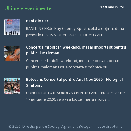
Ultimele evenimente
Vezi mai multe...
Bani din Cer
BANI DIN CERde Ray Cooney Spectacolul a obținut două
premii la FESTIVALUL APLAUZELE DE AUR ALE ...
Concert simfonic în weekend, mesaj important pentru
publicul meloman
Concert simfonic în weekend, mesaj important pentru
publicul meloman Două concerte simfonice su...
Botosani: Concertul pentru Anul Nou 2020 – Holograf
Simfonic
CONCERTUL EXTRAORDINAR PENTRU ANUL NOU 2020! Pe
17 ianuarie 2020, va avea loc cel mai grandios ...
© 202
6
Direcția pentru Sport și Agrement Botoșani.
Toate drepturile