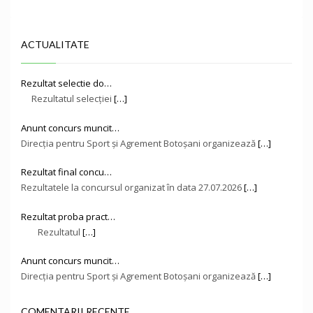
ACTUALITATE
Rezultat selectie do…
Rezultatul selecției
[…]
Anunt concurs muncit…
Direcţia pentru Sport și Agrement Botoşani organizează
[…]
Rezultat final concu…
Rezultatele la concursul organizat în data 27.07.2026
[…]
Rezultat proba pract…
Rezultatul
[…]
Anunt concurs muncit…
Direcţia pentru Sport și Agrement Botoşani organizează
[…]
COMENTARII RECENTE