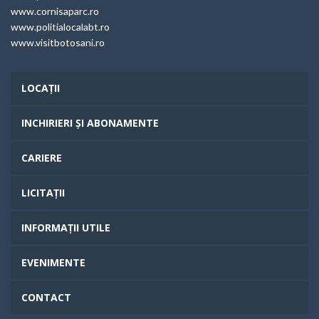
www.cornisaparc.ro
www.politialocalabt.ro
www.visitbotosani.ro
LOCAȚII
INCHIRIERI ȘI ABONAMENTE
CARIERE
LICITAȚII
INFORMAȚII UTILE
EVENIMENTE
CONTACT