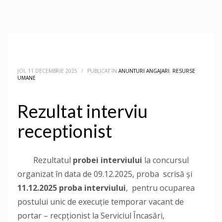
JOI, 11 DECEMBRIE 2025
/
PUBLICAT IN
ANUNTURI ANGAJARI
,
RESURSE
UMANE
Rezultat interviu
receptionist
Rezultatul
probei interviului
la concursul
organizat în data de 09.12.2025, proba scrisă și
11.12.2025 proba interviului
, pentru ocuparea
postului unic de execuție temporar vacant de
portar – recpționist la Serviciul Încasări,