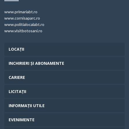
www.primariabt.ro
www.cornisaparc.ro
www.politialocalabt.ro
www.visitbotosani.ro
LOCAȚII
INCHIRIERI ȘI ABONAMENTE
CARIERE
LICITAȚII
INFORMAȚII UTILE
EVENIMENTE