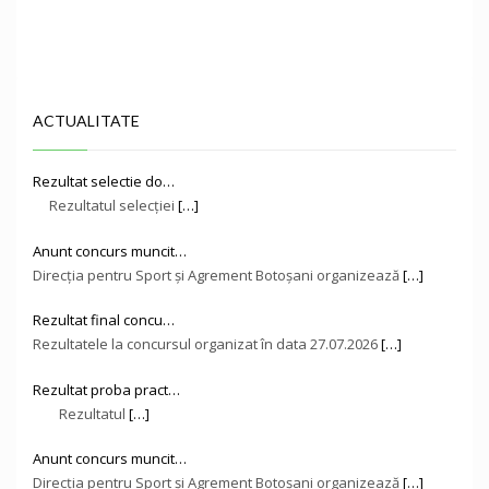
ACTUALITATE
Rezultat selectie do…
Rezultatul selecției
[…]
Anunt concurs muncit…
Direcţia pentru Sport și Agrement Botoşani organizează
[…]
Rezultat final concu…
Rezultatele la concursul organizat în data 27.07.2026
[…]
Rezultat proba pract…
Rezultatul
[…]
Anunt concurs muncit…
Direcţia pentru Sport și Agrement Botoşani organizează
[…]