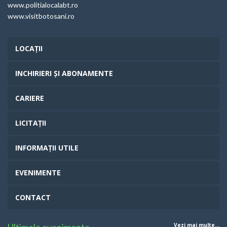
www.politialocalabt.ro
www.visitbotosani.ro
LOCAȚII
INCHIRIERI ȘI ABONAMENTE
CARIERE
LICITAȚII
INFORMAȚII UTILE
EVENIMENTE
CONTACT
Vezi mai multe...