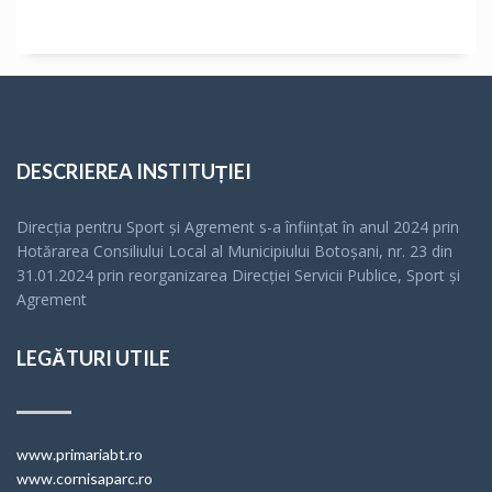
DESCRIEREA INSTITUȚIEI
Direcția pentru Sport și Agrement s-a înfiinţat în anul 2024 prin
Hotărarea Consiliului Local al Municipiului Botoșani, nr. 23 din
31.01.2024 prin reorganizarea Direcției Servicii Publice, Sport și
Agrement
LEGĂTURI UTILE
www.primariabt.ro
www.cornisaparc.ro