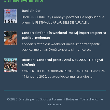
Ultimele evenimente
Bani din Cer
BANI DIN CERde Ray Cooney Spectacolul a obținut două
premii la FESTIVALUL APLAUZELE DE AUR ALE ...
Concert simfonic în weekend, mesaj important pentru
publicul meloman
Concert simfonic în weekend, mesaj important pentru
publicul meloman Două concerte simfonice su...
Botosani: Concertul pentru Anul Nou 2020 – Holograf
Simfonic
CONCERTUL EXTRAORDINAR PENTRU ANUL NOU 2020! Pe
17 ianuarie 2020, va avea loc cel mai grandios ...
© 202
6
Direcția pentru Sport și Agrement Botoșani.
Toate drepturile
rezervate.