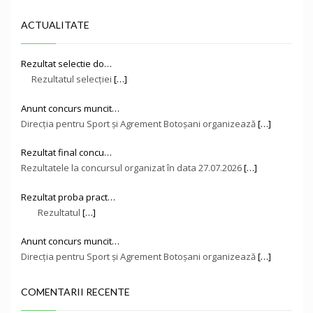
ACTUALITATE
Rezultat selectie do…
Rezultatul selecției
[…]
Anunt concurs muncit…
Direcţia pentru Sport și Agrement Botoşani organizează
[…]
Rezultat final concu…
Rezultatele la concursul organizat în data 27.07.2026
[…]
Rezultat proba pract…
Rezultatul
[…]
Anunt concurs muncit…
Direcţia pentru Sport și Agrement Botoşani organizează
[…]
COMENTARII RECENTE