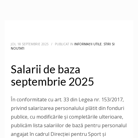
JOI, 18 SEPTEMBRIE 2025
/
PUBLICAT IN
INFORMAȚII UTILE
,
STIRI SI
NOUTATI
Salarii de baza
septembrie 2025
În conformitate cu art. 33 din Legea nr. 153/2017,
privind salarizarea personalului plătit din fonduri
publice, cu modificările şi completările ulterioare,
publicăm lista salariilor de bază pentru personalul
angajat în cadrul Direcției pentru Sport și