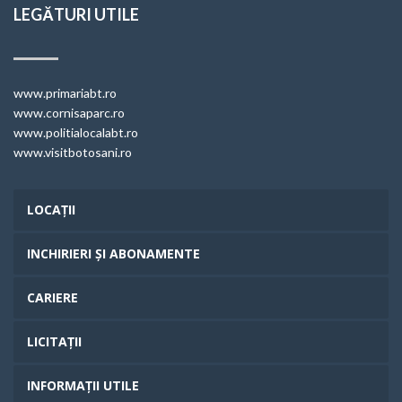
LEGĂTURI UTILE
www.primariabt.ro
www.cornisaparc.ro
www.politialocalabt.ro
www.visitbotosani.ro
LOCAȚII
INCHIRIERI ȘI ABONAMENTE
CARIERE
LICITAȚII
INFORMAȚII UTILE