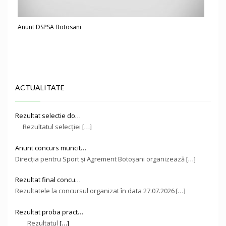
Anunt DSPSA Botosani
ACTUALITATE
Rezultat selectie do…
Rezultatul selecției
[…]
Anunt concurs muncit…
Direcţia pentru Sport și Agrement Botoşani organizează
[…]
Rezultat final concu…
Rezultatele la concursul organizat în data 27.07.2026
[…]
Rezultat proba pract…
Rezultatul
[…]