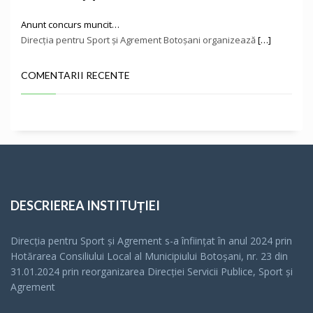
Anunt concurs muncit…
Direcţia pentru Sport și Agrement Botoşani organizează
[…]
COMENTARII RECENTE
DESCRIEREA INSTITUȚIEI
Direcția pentru Sport și Agrement s-a înfiinţat în anul 2024 prin
Hotărarea Consiliului Local al Municipiului Botoșani, nr. 23 din
31.01.2024 prin reorganizarea Direcției Servicii Publice, Sport și
Agrement