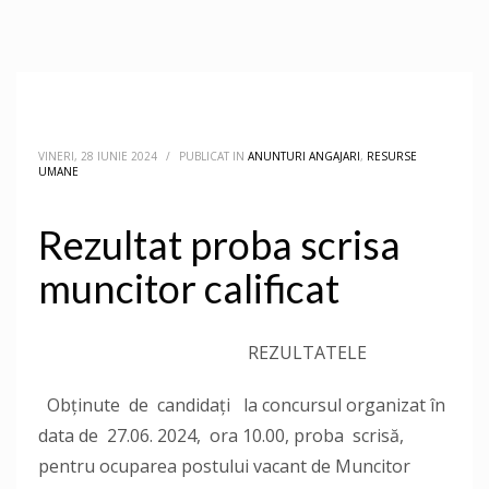
VINERI, 28 IUNIE 2024
/
PUBLICAT IN
ANUNTURI ANGAJARI
,
RESURSE
UMANE
Rezultat proba scrisa
muncitor calificat
REZULTATELE
Obținute de candidați la concursul organizat în
data de 27.06. 2024, ora 10.00, proba scrisă,
pentru ocuparea postului vacant de Muncitor