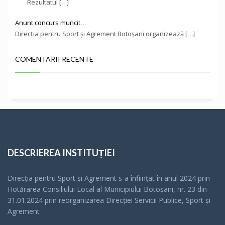
Rezultatul
[…]
Anunt concurs muncit…
Direcţia pentru Sport și Agrement Botoşani organizează
[…]
COMENTARII RECENTE
DESCRIEREA INSTITUȚIEI
Direcția pentru Sport și Agrement s-a înfiinţat în anul 2024 prin
Hotărarea Consiliului Local al Municipiului Botoșani, nr. 23 din
31.01.2024 prin reorganizarea Direcției Servicii Publice, Sport și
Agrement