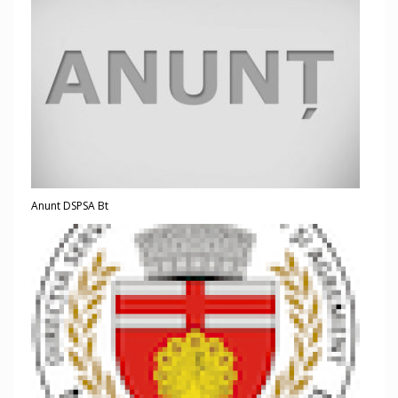
Anunt DSPSA Bt