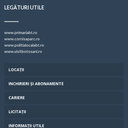
LEGĂTURI UTILE
www.primariabt.ro
www.cornisaparc.ro
www.politialocalabt.ro
www.visitbotosani.ro
LOCAȚII
INCHIRIERI ȘI ABONAMENTE
CARIERE
LICITAȚII
INFORMAȚII UTILE