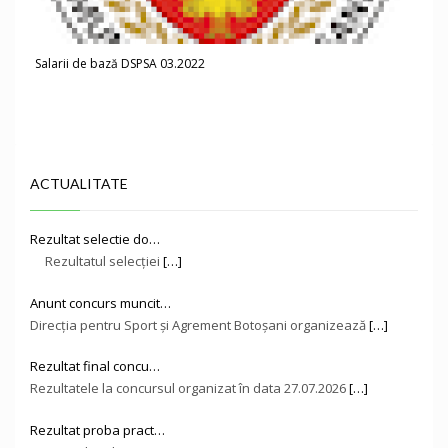
Salarii de bază DSPSA 03.2022
ACTUALITATE
Rezultat selectie do…
Rezultatul selecției
[…]
Anunt concurs muncit…
Direcţia pentru Sport și Agrement Botoşani organizează
[…]
Rezultat final concu…
Rezultatele la concursul organizat în data 27.07.2026
[…]
Rezultat proba pract…