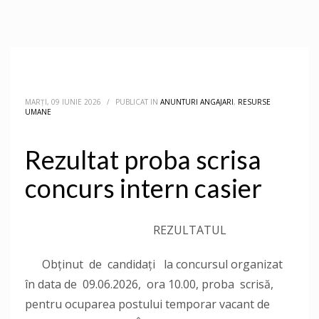
MARȚI, 09 IUNIE 2026
/
PUBLICAT IN
ANUNTURI ANGAJARI
,
RESURSE
UMANE
Rezultat proba scrisa
concurs intern casier
REZULTATUL
Obținut de candidați la concursul organizat
în data de 09.06.2026, ora 10.00, proba scrisă,
pentru ocuparea postului temporar vacant de