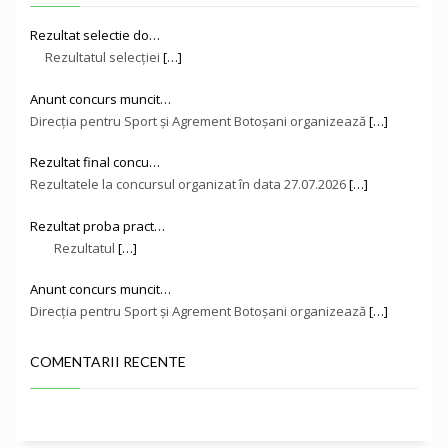
Rezultat selectie do…
Rezultatul selecției
[…]
Anunt concurs muncit…
Direcţia pentru Sport și Agrement Botoşani organizează
[…]
Rezultat final concu…
Rezultatele la concursul organizat în data 27.07.2026
[…]
Rezultat proba pract…
Rezultatul
[…]
Anunt concurs muncit…
Direcţia pentru Sport și Agrement Botoşani organizează
[…]
COMENTARII RECENTE