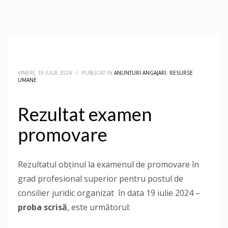
VINERI, 19 IULIE 2024
/
PUBLICAT IN
ANUNTURI ANGAJARI
,
RESURSE
UMANE
Rezultat examen
promovare
Rezultatul obținul la examenul de promovare în
grad profesional superior pentru postul de
consilier juridic organizat în data 19 iulie 2024 –
proba scrisă
, este următorul: