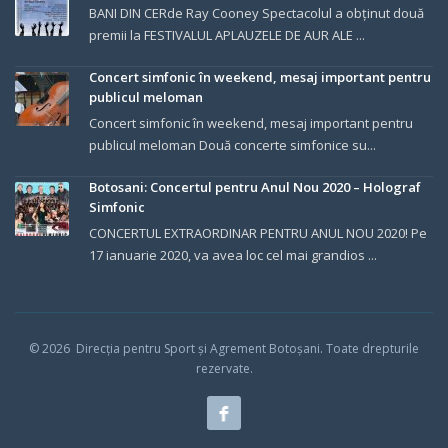
BANI DIN CERde Ray Cooney Spectacolul a obținut două
premii la FESTIVALUL APLAUZELE DE AUR ALE ...
Concert simfonic în weekend, mesaj important pentru
publicul meloman
Concert simfonic în weekend, mesaj important pentru
publicul meloman Două concerte simfonice su...
Botosani: Concertul pentru Anul Nou 2020 – Holograf
Simfonic
CONCERTUL EXTRAORDINAR PENTRU ANUL NOU 2020! Pe
17 ianuarie 2020, va avea loc cel mai grandios ...
© 202
6
Direcția pentru Sport și Agrement Botoșani.
Toate drepturile
rezervate.