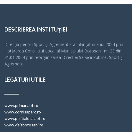
DESCRIEREA INSTITUȚIEI
Direcția pentru Sport și Agrement s-a înfiinţat în anul 2024 prin
Hotărarea Consiliului Local al Municipiului Botoșani, nr. 23 din
31.01.2024 prin reorganizarea Direcției Servicii Publice, Sport și
Agrement
LEGĂTURI UTILE
www.primariabt.ro
www.cornisaparc.ro
www.politialocalabt.ro
www.visitbotosani.ro