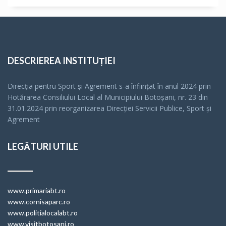
DESCRIEREA INSTITUȚIEI
Direcția pentru Sport și Agrement s-a înfiinţat în anul 2024 prin
Hotărarea Consiliului Local al Municipiului Botoșani, nr. 23 din
31.01.2024 prin reorganizarea Direcției Servicii Publice, Sport și
Agrement
LEGĂTURI UTILE
www.primariabt.ro
www.cornisaparc.ro
www.politialocalabt.ro
www.visitbotosani.ro