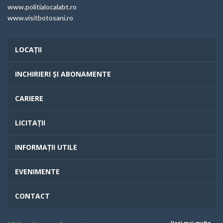
www.politialocalabt.ro
www.visitbotosani.ro
LOCAȚII
INCHIRIERI ȘI ABONAMENTE
CARIERE
LICITAȚII
INFORMAȚII UTILE
EVENIMENTE
CONTACT