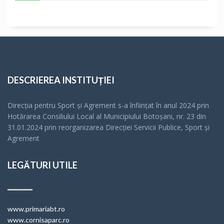
DESCRIEREA INSTITUȚIEI
Direcția pentru Sport și Agrement s-a înfiinţat în anul 2024 prin
Hotărarea Consiliului Local al Municipiului Botoșani, nr. 23 din
31.01.2024 prin reorganizarea Direcției Servicii Publice, Sport și
Agrement
LEGĂTURI UTILE
www.primariabt.ro
www.cornisaparc.ro