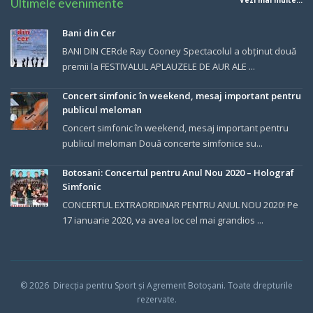
Ultimele evenimente
Vezi mai multe...
Bani din Cer
BANI DIN CERde Ray Cooney Spectacolul a obținut două
premii la FESTIVALUL APLAUZELE DE AUR ALE ...
Concert simfonic în weekend, mesaj important pentru
publicul meloman
Concert simfonic în weekend, mesaj important pentru
publicul meloman Două concerte simfonice su...
Botosani: Concertul pentru Anul Nou 2020 – Holograf
Simfonic
CONCERTUL EXTRAORDINAR PENTRU ANUL NOU 2020! Pe
17 ianuarie 2020, va avea loc cel mai grandios ...
© 202
6
Direcția pentru Sport și Agrement Botoșani.
Toate drepturile
rezervate.