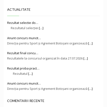
ACTUALITATE
Rezultat selectie do…
Rezultatul selecției
[…]
Anunt concurs muncit…
Direcţia pentru Sport și Agrement Botoşani organizează
[…]
Rezultat final concu…
Rezultatele la concursul organizat în data 27.07.2026
[…]
Rezultat proba pract…
Rezultatul
[…]
Anunt concurs muncit…
Direcţia pentru Sport și Agrement Botoşani organizează
[…]
COMENTARII RECENTE