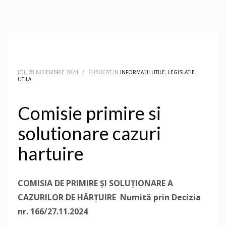
JOI, 28 NOIEMBRIE 2024
/
PUBLICAT IN
INFORMAȚII UTILE
,
LEGISLATIE
UTILA
Comisie primire si
solutionare cazuri
hartuire
COMISIA DE PRIMIRE ȘI SOLUȚIONARE A
CAZURILOR DE HĂRȚUIRE
Numită prin Decizia
nr. 166/27.11.2024