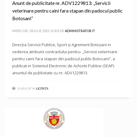
Anunt de publicitate nr. ADV1229813: „Servicii
veterinare pentru caini fara stapan din padocul public
Botosani”
MIERCURI, 28 IULIE 2021
SCRIS DE
ADMINISTRATOR IT
Direcţia Servicii Publice, Sport şi Agrement Botoşani in
vederea atribuirii contractului pentru: „Servicii veterinare
pentru caini fara stapan din padocul public Botosani”, a
publicat in Sistemul Electronic de Achizitii Publice (SEAP)
anuntul de publicitate cu nr. ADV1229813.
PUBLICAT IN
LICITAȚII