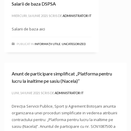
Salarii de baza DSPSA
MIERCURI, 16 IUNIE 2021
SCRIS DE
ADMINISTRATOR IT
Salarii de baza aici
PUBLICAT IN
INFORMAȚII UTILE
,
UNCATEGORIZED
Anunt de participare simplificat „Platforma pentru
lucru la inaltime pe sasiu (Nacela)”
LUNI, 14 IUNIE 2021
SCRIS DE
ADMINISTRATOR IT
Direcţia Servicii Publice, Sport şi Agrement Botoşani anunta
organizarea unei proceduri simplificate in vederea atribuirii
contractului pentru: „Platforma pentru lucru la inaltime pe
sasiu (Nacela)”. Anuntul de participare cu nr. SCN1087500 a