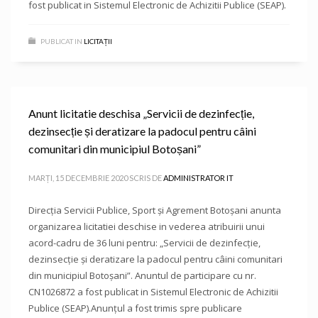
fost publicat in Sistemul Electronic de Achizitii Publice (SEAP).
PUBLICAT IN
LICITAȚII
Anunt licitatie deschisa „Servicii de dezinfecție,
dezinsecție și deratizare la padocul pentru câini
comunitari din municipiul Botoșani”
MARȚI, 15 DECEMBRIE 2020
SCRIS DE
ADMINISTRATOR IT
Direcţia Servicii Publice, Sport şi Agrement Botoşani anunta
organizarea licitatiei deschise in vederea atribuirii unui
acord-cadru de 36 luni pentru: „Servicii de dezinfecție,
dezinsecție și deratizare la padocul pentru câini comunitari
din municipiul Botoșani”. Anuntul de participare cu nr.
CN1026872 a fost publicat in Sistemul Electronic de Achizitii
Publice (SEAP).Anunțul a fost trimis spre publicare