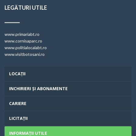
LEGĂTURI UTILE
www.primariabt.ro
www.cornisaparc.ro
www.politialocalabt.ro
www.visitbotosani.ro
LOCAȚII
INCHIRIERI ȘI ABONAMENTE
CARIERE
LICITAȚII
INFORMAȚII UTILE