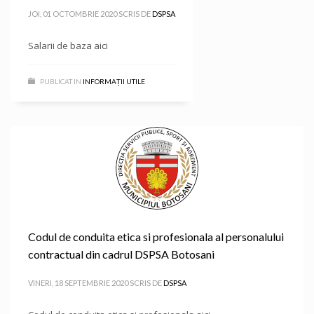
JOI, 01 OCTOMBRIE 2020
SCRIS DE
DSPSA
Salarii de baza aici
PUBLICAT IN
INFORMAȚII UTILE
Codul de conduita etica si profesionala al personalului
contractual din cadrul DSPSA Botosani
VINERI, 18 SEPTEMBRIE 2020
SCRIS DE
DSPSA