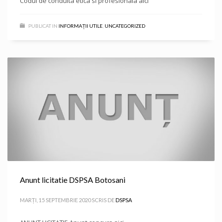
Codul de conduita etica si profesionala aici
PUBLICAT IN
INFORMAȚII UTILE
,
UNCATEGORIZED
Anunt licitatie DSPSA Botosani
MARȚI, 15 SEPTEMBRIE 2020
SCRIS DE
DSPSA