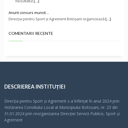
Rezultatul
[…]
Anunt concurs muncit…
Direcţia pentru Sport și Agrement Botoşani organizează
[…]
COMENTARII RECENTE
DESCRIEREA INSTITUȚIEI
Direcția pentru Sport și Agrement s-a înfiinţat în anul 2024 prin
Hotărarea Consiliului Local al Municipiului Botoșani, nr. 23 din
31.01.2024 prin reorganizarea Direcției Servicii Publice, Sport și
Agrement