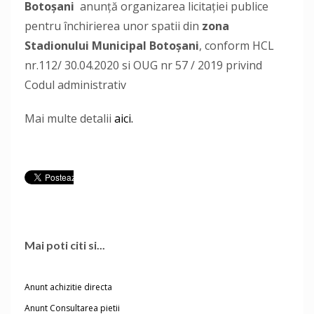
Botoşani
anunţă organizarea licitaţiei publice
pentru închirierea unor spatii din
zona
Stadionului Municipal Botoşani
, conform HCL
nr.112/ 30.04.2020 si OUG nr 57 / 2019 privind
Codul administrativ
Mai multe detalii
aici.
Mai poti citi si...
Anunt achizitie directa
Anunt Consultarea pietii