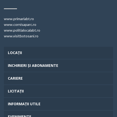
www.primariabt.ro
www.cornisaparc.ro
www.politialocalabt.ro
www.visitbotosani.ro
LOCAȚII
INCHIRIERI ȘI ABONAMENTE
CARIERE
LICITAȚII
INFORMAȚII UTILE
EVENIMENTE