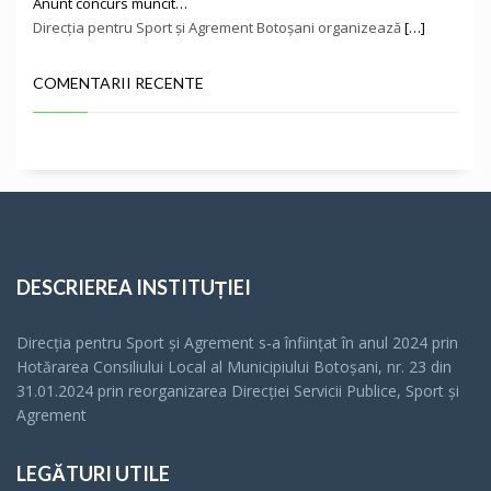
Anunt concurs muncit…
Direcţia pentru Sport și Agrement Botoşani organizează
[…]
COMENTARII RECENTE
DESCRIEREA INSTITUȚIEI
Direcția pentru Sport și Agrement s-a înfiinţat în anul 2024 prin
Hotărarea Consiliului Local al Municipiului Botoșani, nr. 23 din
31.01.2024 prin reorganizarea Direcției Servicii Publice, Sport și
Agrement
LEGĂTURI UTILE