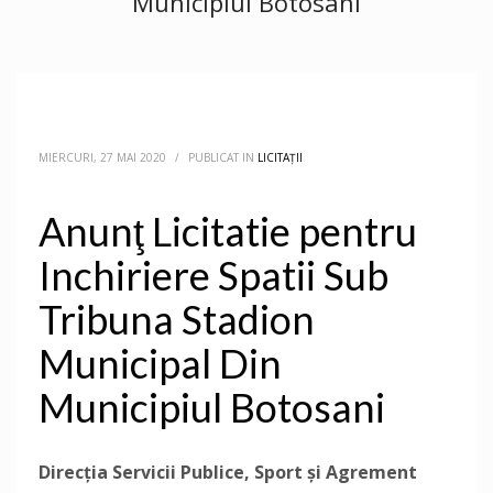
Municipiul Botosani
MIERCURI, 27 MAI 2020
/
PUBLICAT IN
LICITAȚII
Anunţ Licitatie pentru
Inchiriere Spatii Sub
Tribuna Stadion
Municipal Din
Municipiul Botosani
Direcţia Servicii Publice, Sport şi Agrement