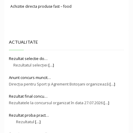
Achizitie directa produse fast – food
ACTUALITATE
Rezultat selectie do…
Rezultatul selecției
[…]
Anunt concurs muncit…
Direcţia pentru Sport și Agrement Botoşani organizează
[…]
Rezultat final concu…
Rezultatele la concursul organizat în data 27.07.2026
[…]
Rezultat proba pract…
Rezultatul
[…]