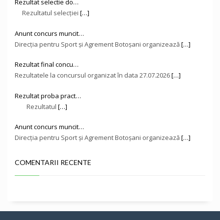
Rezultat selectie do…
Rezultatul selecției
[…]
Anunt concurs muncit…
Direcţia pentru Sport și Agrement Botoşani organizează
[…]
Rezultat final concu…
Rezultatele la concursul organizat în data 27.07.2026
[…]
Rezultat proba pract…
Rezultatul
[…]
Anunt concurs muncit…
Direcţia pentru Sport și Agrement Botoşani organizează
[…]
COMENTARII RECENTE