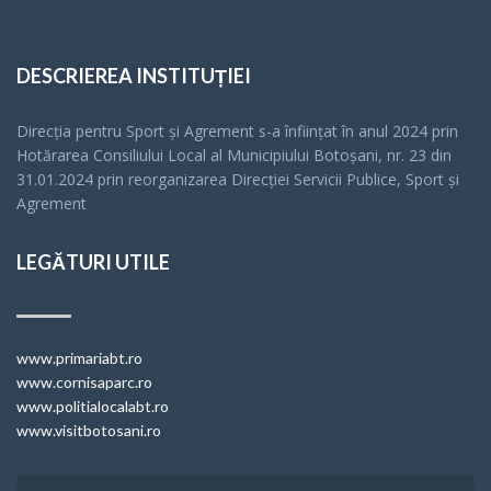
DESCRIEREA INSTITUȚIEI
Direcția pentru Sport și Agrement s-a înfiinţat în anul 2024 prin
Hotărarea Consiliului Local al Municipiului Botoșani, nr. 23 din
31.01.2024 prin reorganizarea Direcției Servicii Publice, Sport și
Agrement
LEGĂTURI UTILE
www.primariabt.ro
www.cornisaparc.ro
www.politialocalabt.ro
www.visitbotosani.ro