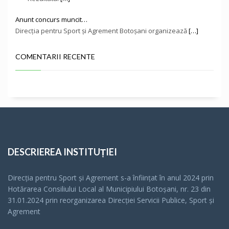
Anunt concurs muncit…
Direcţia pentru Sport și Agrement Botoşani organizează
[…]
COMENTARII RECENTE
DESCRIEREA INSTITUȚIEI
Direcția pentru Sport și Agrement s-a înfiinţat în anul 2024 prin
Hotărarea Consiliului Local al Municipiului Botoșani, nr. 23 din
31.01.2024 prin reorganizarea Direcției Servicii Publice, Sport și
Agrement