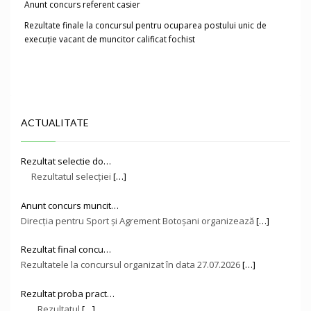
Anunt concurs referent casier
Rezultate finale la concursul pentru ocuparea postului unic de
execuție vacant de muncitor calificat fochist
ACTUALITATE
Rezultat selectie do…
Rezultatul selecției
[…]
Anunt concurs muncit…
Direcţia pentru Sport și Agrement Botoşani organizează
[…]
Rezultat final concu…
Rezultatele la concursul organizat în data 27.07.2026
[…]
Rezultat proba pract…
Rezultatul
[…]