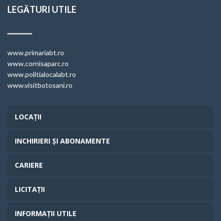
LEGĂTURI UTILE
www.primariabt.ro
www.cornisaparc.ro
www.politialocalabt.ro
www.visitbotosani.ro
LOCAȚII
INCHIRIERI ȘI ABONAMENTE
CARIERE
LICITAȚII
INFORMAȚII UTILE