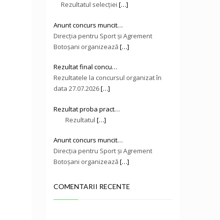
Rezultatul selecției
[…]
Anunt concurs muncit…
Direcţia pentru Sport și Agrement
Botoşani organizează
[…]
Rezultat final concu…
Rezultatele la concursul organizat în
data 27.07.2026
[…]
Rezultat proba pract…
Rezultatul
[…]
Anunt concurs muncit…
Direcţia pentru Sport și Agrement
Botoşani organizează
[…]
COMENTARII RECENTE