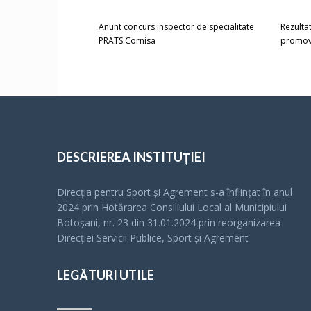
Anunt concurs inspector de specialitate
Rezulta
PRATS Cornisa
promova
DESCRIEREA INSTITUȚIEI
Direcția pentru Sport și Agrement s-a înfiinţat în anul
2024 prin Hotărarea Consiliului Local al Municipiului
Botoșani, nr. 23 din 31.01.2024 prin reorganizarea
Direcției Servicii Publice, Sport și Agrement
LEGĂTURI UTILE