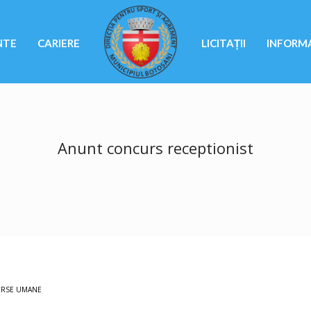
NTE
CARIERE
LICITAȚII
INFORMA
Anunt concurs receptionist
URSE UMANE