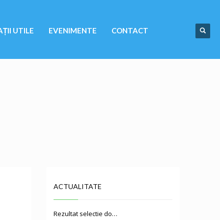
ȚII UTILE
EVENIMENTE
CONTACT
ACTUALITATE
Rezultat selectie do…