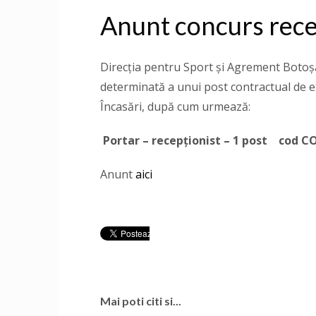
Anunt concurs rece
Direcţia pentru Sport și Agrement Boto
determinată a unui post contractual de 
Încasări, după cum urmează:
Portar – recepționist – 1 post cod C
Anunt
aici
Mai poti citi si...