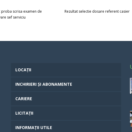
t proba scrisa examen de
Rezultat selectie dosare referent casier
re sef serviciu
LOCAȚII
INCHIRIERI ȘI ABONAMENTE
CARIERE
LICITAȚII
INFORMAȚII UTILE