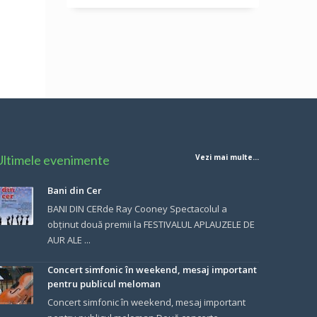
Ultimele evenimente
Vezi mai multe...
Bani din Cer
BANI DIN CERde Ray Cooney Spectacolul a
obținut două premii la FESTIVALUL APLAUZELE DE
AUR ALE ...
Concert simfonic în weekend, mesaj important
pentru publicul meloman
Concert simfonic în weekend, mesaj important