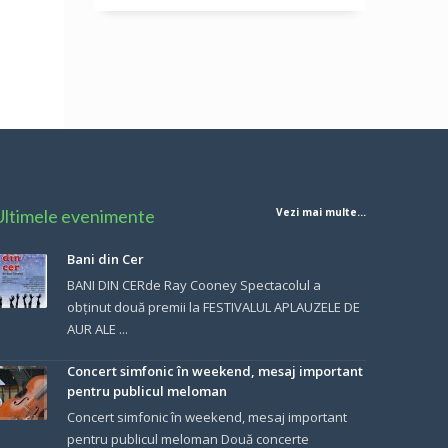
Ultimele evenimente
Vezi mai multe...
Bani din Cer
BANI DIN CERde Ray Cooney Spectacolul a
obținut două premii la FESTIVALUL APLAUZELE DE
AUR ALE ...
Concert simfonic în weekend, mesaj important
pentru publicul meloman
Concert simfonic în weekend, mesaj important
pentru publicul meloman Două concerte