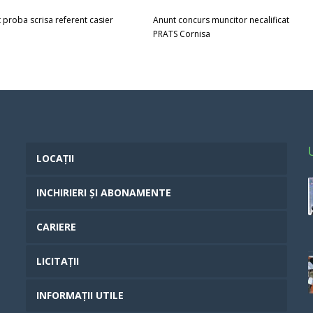
t proba scrisa referent casier
Anunt concurs muncitor necalificat
PRATS Cornisa
LOCAȚII
INCHIRIERI ȘI ABONAMENTE
CARIERE
LICITAȚII
INFORMAȚII UTILE