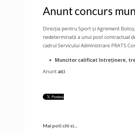
Anunt concurs munci
Direcţia pentru Sport și Agrement Boto
nedeterminată a unui post contractual de e
cadrul Servicului Administrare PRA
Muncitor calificat întreținere, tr
Anunt
aici
Mai poti citi si...