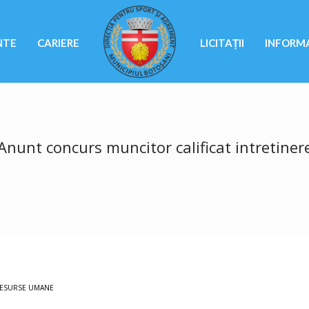
NTE
CARIERE
LICITAȚII
INFORMA
Anunt concurs muncitor calificat intretiner
ESURSE UMANE