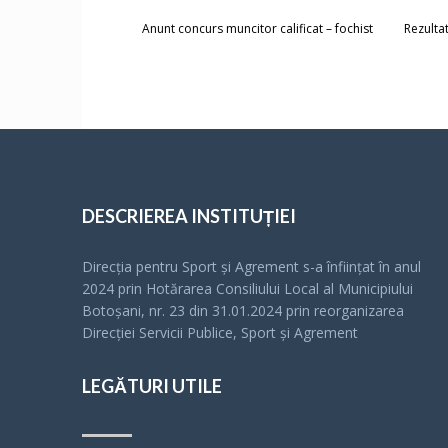
Anunt concurs muncitor calificat – fochist
Rezulta
DESCRIEREA INSTITUȚIEI
Direcția pentru Sport și Agrement s-a înfiinţat în anul
2024 prin Hotărarea Consiliului Local al Municipiului
Botoșani, nr. 23 din 31.01.2024 prin reorganizarea
Direcției Servicii Publice, Sport și Agrement
LEGĂTURI UTILE