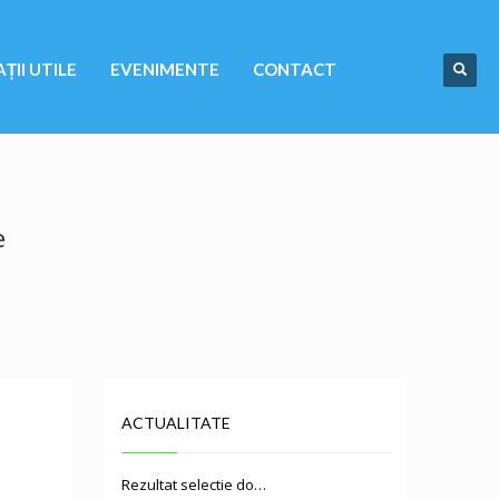
ȚII UTILE
EVENIMENTE
CONTACT
e
ACTUALITATE
Rezultat selectie do…