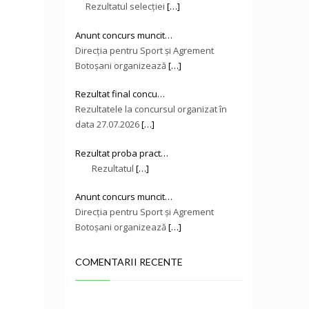
Rezultatul selecției
[…]
Anunt concurs muncit…
Direcţia pentru Sport și Agrement
Botoşani organizează
[…]
Rezultat final concu…
Rezultatele la concursul organizat în
data 27.07.2026
[…]
Rezultat proba pract…
Rezultatul
[…]
Anunt concurs muncit…
Direcţia pentru Sport și Agrement
Botoşani organizează
[…]
COMENTARII RECENTE