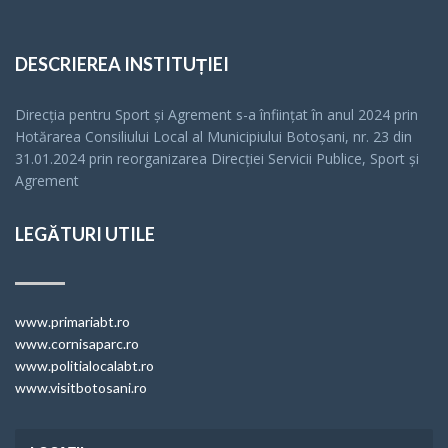
DESCRIEREA INSTITUȚIEI
Direcția pentru Sport și Agrement s-a înfiinţat în anul 2024 prin
Hotărarea Consiliului Local al Municipiului Botoșani, nr. 23 din
31.01.2024 prin reorganizarea Direcției Servicii Publice, Sport și
Agrement
LEGĂTURI UTILE
www.primariabt.ro
www.cornisaparc.ro
www.politialocalabt.ro
www.visitbotosani.ro