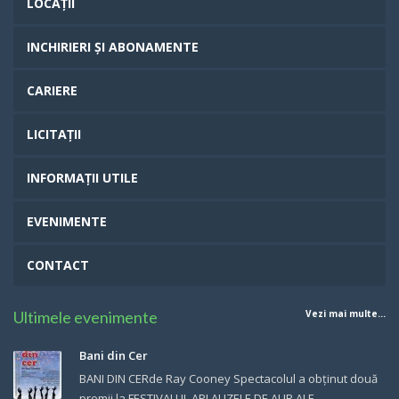
LOCAȚII
INCHIRIERI ȘI ABONAMENTE
CARIERE
LICITAȚII
INFORMAȚII UTILE
EVENIMENTE
CONTACT
Ultimele evenimente
Vezi mai multe...
Bani din Cer
BANI DIN CERde Ray Cooney Spectacolul a obținut două
premii la FESTIVALUL APLAUZELE DE AUR ALE ...