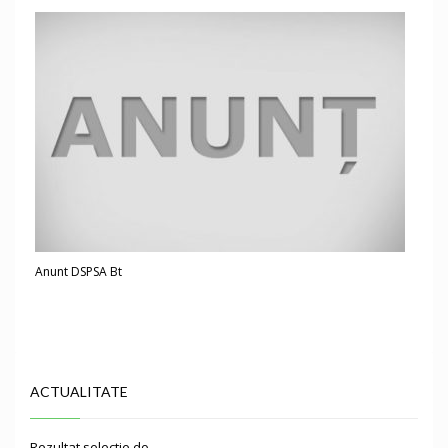
Anunt DSPSA Bt
ACTUALITATE
Rezultat selectie do…