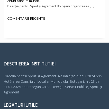
Anunt concurs muncit…
Direcţia pentru Sport și Agrement Botoşani organizează
[…]
COMENTARII RECENTE
DESCRIEREA INSTITUȚIEI
Direcția pentru Sport și Agrement s-a înfiinţat în anul 2024 prin
Hotărarea Consiliului Local al Municipiului Botoșani, nr. 23 din
31.01.2024 prin reorganizarea Direcției Servicii Publice, Sport și
Agrement
LEGĂTURI UTILE