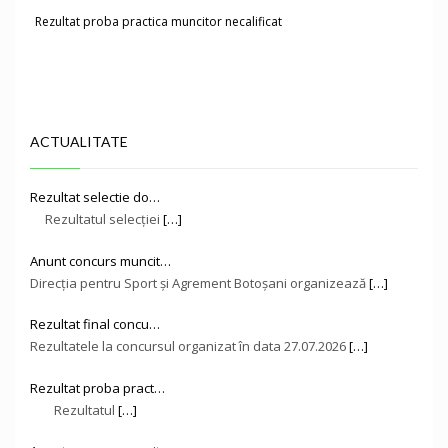
Rezultat proba practica muncitor necalificat
ACTUALITATE
Rezultat selectie do…
Rezultatul selecției
[…]
Anunt concurs muncit…
Direcţia pentru Sport și Agrement Botoşani organizează
[…]
Rezultat final concu…
Rezultatele la concursul organizat în data 27.07.2026
[…]
Rezultat proba pract…
Rezultatul
[…]