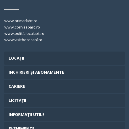
www.primariabt.ro
www.cornisaparc.ro
www.politialocalabt.ro
www.visitbotosani.ro
LOCAȚII
INCHIRIERI ȘI ABONAMENTE
CARIERE
LICITAȚII
INFORMAȚII UTILE
EVENIMENTE