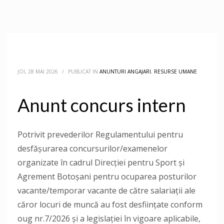
JOI, 28 MAI 2026
/
PUBLICAT IN
ANUNTURI ANGAJARI
,
RESURSE UMANE
Anunt concurs intern
Potrivit prevederilor Regulamentului pentru
desfășurarea concursurilor/examenelor
organizate în cadrul Direcției pentru Sport și
Agrement Botoșani pentru ocuparea posturilor
vacante/temporar vacante de către salariații ale
căror locuri de muncă au fost desființate conform
oug nr.7/2026 și a legislației în vigoare aplicabile,