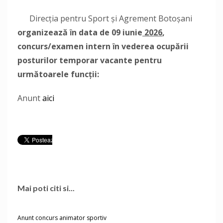
Direcţia pentru Sport şi Agrement Botoşani
organizează ȋn data de 09 iunie
2026
,
concurs/examen intern ȋn vederea ocupării
posturilor temporar vacante pentru
următoarele funcții:
Anunt
aici
Mai poti citi si...
Anunt concurs animator sportiv