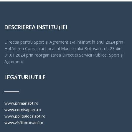
DESCRIEREA INSTITUȚIEI
Direcția pentru Sport și Agrement s-a înfiinţat în anul 2024 prin
Hotărarea Consiliului Local al Municipiului Botoșani, nr. 23 din
31.01.2024 prin reorganizarea Direcției Servicii Publice, Sport și
Agrement
LEGĂTURI UTILE
www.primariabt.ro
www.cornisaparc.ro
www.politialocalabt.ro
www.visitbotosani.ro