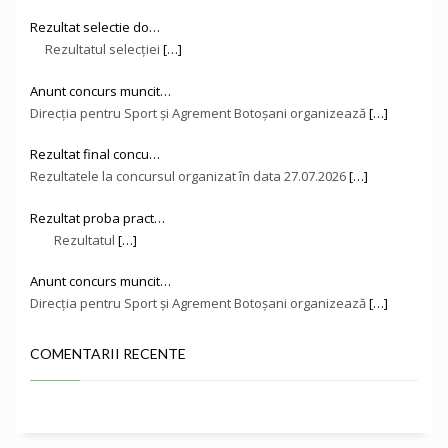
Rezultat selectie do…
Rezultatul selecției
[…]
Anunt concurs muncit…
Direcţia pentru Sport și Agrement Botoşani organizează
[…]
Rezultat final concu…
Rezultatele la concursul organizat în data 27.07.2026
[…]
Rezultat proba pract…
Rezultatul
[…]
Anunt concurs muncit…
Direcţia pentru Sport și Agrement Botoşani organizează
[…]
COMENTARII RECENTE