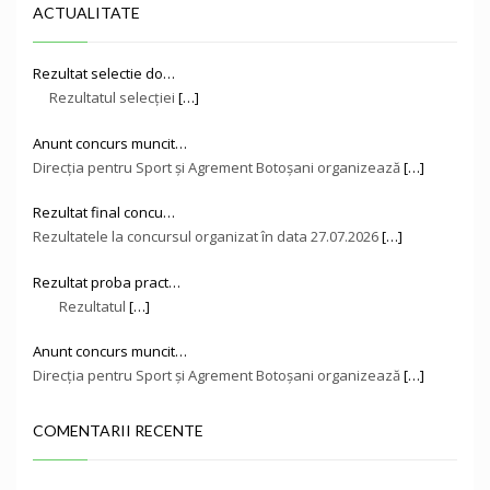
ACTUALITATE
Rezultat selectie do…
Rezultatul selecției
[…]
Anunt concurs muncit…
Direcţia pentru Sport și Agrement Botoşani organizează
[…]
Rezultat final concu…
Rezultatele la concursul organizat în data 27.07.2026
[…]
Rezultat proba pract…
Rezultatul
[…]
Anunt concurs muncit…
Direcţia pentru Sport și Agrement Botoşani organizează
[…]
COMENTARII RECENTE