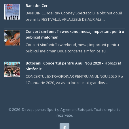
Bani din Cer
BANI DIN CERde Ray Cooney Spectacolul a obținut două
premii la FESTIVALUL APLAUZELE DE AUR ALE ...
Concert simfonic în weekend, mesaj important pentru
publicul meloman
Concert simfonic în weekend, mesaj important pentru
publicul meloman Două concerte simfonice su...
Botosani: Concertul pentru Anul Nou 2020 – Holograf
Simfonic
CONCERTUL EXTRAORDINAR PENTRU ANUL NOU 2020! Pe
17 ianuarie 2020, va avea loc cel mai grandios ...
© 202
6
Direcția pentru Sport și Agrement Botoșani.
Toate drepturile
rezervate.