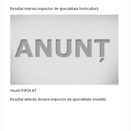
Rezultat interviu inspector de specialitate horticultură
Anunt DSPSA BT
Rezultat selectie dosare inspector de specialitate investitii