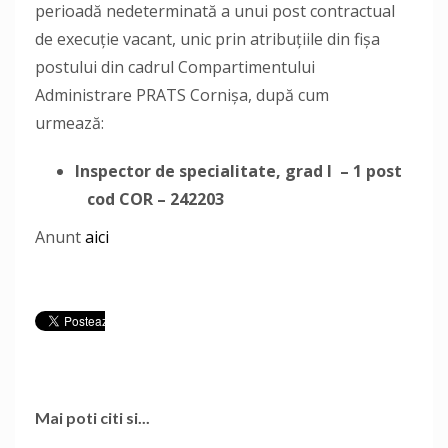
perioadă nedeterminată a unui post contractual
de execuție vacant, unic prin atribuțiile din fișa
postului din cadrul Compartimentului
Administrare PRATS Cornișa, după cum
urmează:
Inspector de specialitate, grad I
– 1 post
cod COR – 242203
Anunt
aici
Mai poti citi si...