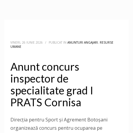
VINERI, 26 IUNIE 2026
/
PUBLICAT IN
ANUNTURI ANGAJARI
,
RESURSE
UMANE
Anunt concurs
inspector de
specialitate grad I
PRATS Cornisa
Direcţia pentru Sport și Agrement Botoşani
organizează concurs pentru ocuparea pe