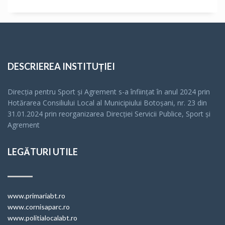
DESCRIEREA INSTITUȚIEI
Direcția pentru Sport și Agrement s-a înfiinţat în anul 2024 prin
Hotărarea Consiliului Local al Municipiului Botoșani, nr. 23 din
31.01.2024 prin reorganizarea Direcției Servicii Publice, Sport și
Agrement
LEGĂTURI UTILE
www.primariabt.ro
www.cornisaparc.ro
www.politialocalabt.ro