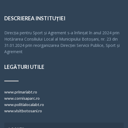
DESCRIEREA INSTITUȚIEI
Direcția pentru Sport și Agrement s-a înfiinţat în anul 2024 prin
Hotărarea Consiliului Local al Municipiului Botoșani, nr. 23 din
31.01.2024 prin reorganizarea Direcției Servicii Publice, Sport și
Agrement
LEGĂTURI UTILE
www.primariabt.ro
www.cornisaparc.ro
www.politialocalabt.ro
www.visitbotosani.ro