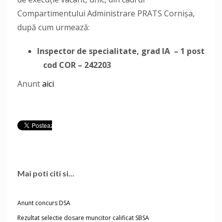
Compartimentului Administrare PRATS Cornișa,
după cum urmează:
Inspector de specialitate, grad IA
– 1 post
cod COR – 242203
Anunt
aici
Mai poti citi si...
Anunt concurs DSA
Rezultat selectie dosare muncitor calificat SBSA