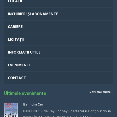
LOCAȚII
INCHIRIERI ȘI ABONAMENTE
CARIERE
LICITAȚII
INFORMAȚII UTILE
EVENIMENTE
CONTACT
Ultimele evenimente
Vezi mai multe...
Bani din Cer
BANI DIN CERde Ray Cooney Spectacolul a obținut două
premii la FESTIVALUL APLAUZELE DE AUR ALE ...