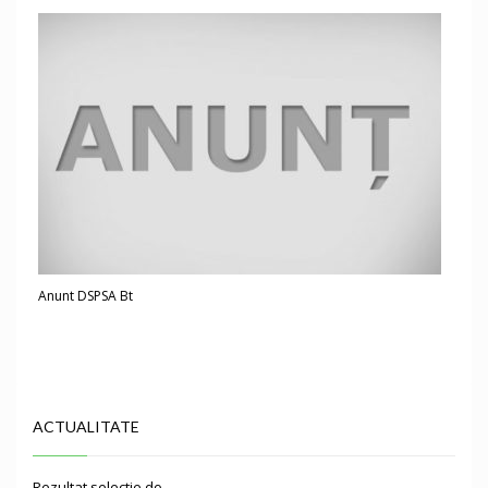
Anunt DSPSA Bt
ACTUALITATE
Rezultat selectie do…