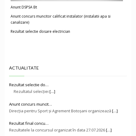
Anunt DSPSA Bt
Anunt concurs muncitor calificat instalator (instalatii apa si
canalizare)
Rezultat selectie dosare electrician
ACTUALITATE
Rezultat selectie do…
Rezultatul selecției
[…]
Anunt concurs muncit…
Direcţia pentru Sport și Agrement Botoşani organizează
[…]
Rezultat final concu…
Rezultatele la concursul organizat în data 27.07.2026
[…]