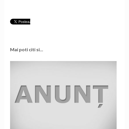
Mai poti citi si...