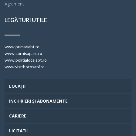
Agrement
LEGĂTURI UTILE
www.primariabt.ro
www.cornisaparc.ro
www.politialocalabt.ro
www.visitbotosani.ro
LOCAȚII
INCHIRIERI ȘI ABONAMENTE
CARIERE
LICITAȚII