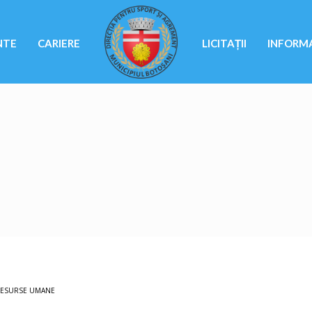
NTE
CARIERE
LICITAȚII
INFORMA
ESURSE UMANE