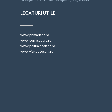
LEGĂTURI UTILE
www.primariabt.ro
www.cornisaparc.ro
www.politialocalabt.ro
www.visitbotosani.ro