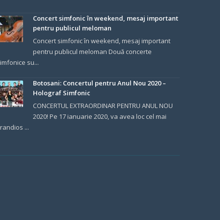
Concert simfonic în weekend, mesaj important
pentru publicul meloman
Concert simfonic în weekend, mesaj important
pentru publicul meloman Două concerte
imfonice su...
Botosani: Concertul pentru Anul Nou 2020 –
Holograf Simfonic
CONCERTUL EXTRAORDINAR PENTRU ANUL NOU
2020! Pe 17 ianuarie 2020, va avea loc cel mai
randios ...
.