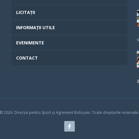
LICITAȚII
INFORMAȚII UTILE
s
EVENIMENTE
CONTACT
g
© 202
6
Direcția pentru Sport și Agrement Botoșani.
Toate drepturile rezervate