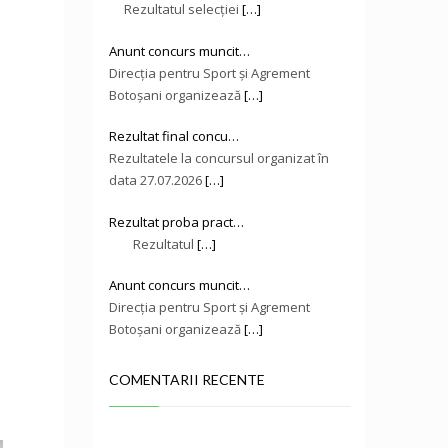
Rezultatul selecției
[…]
Anunt concurs muncit…
Direcţia pentru Sport și Agrement
Botoşani organizează
[…]
Rezultat final concu…
Rezultatele la concursul organizat în
data 27.07.2026
[…]
Rezultat proba pract…
Rezultatul
[…]
Anunt concurs muncit…
Direcţia pentru Sport și Agrement
Botoşani organizează
[…]
COMENTARII RECENTE