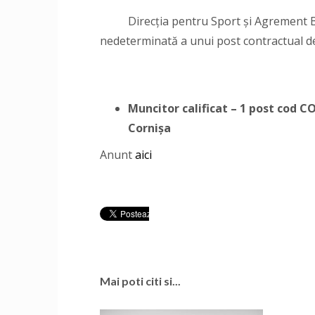
Direcţia pentru Sport și Agrement Bo
nedeterminată a unui post contractual d
Muncitor calificat – 1 post cod 
Cornișa
Anunt
aici
Mai poti citi si...